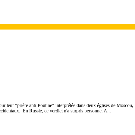
ur leur "prière anti-Poutine" interprétée dans deux églises de Moscou
dentaux. En Russie, ce verdict n'a surpris personne. A...