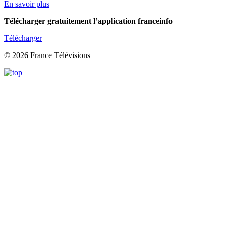
En savoir plus
Télécharger gratuitement l’application franceinfo
Télécharger
© 2026 France Télévisions