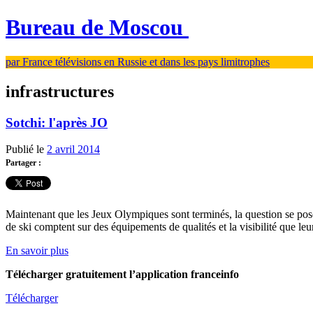
Bureau de Moscou
par France télévisions en Russie et dans les pays limitrophes
infrastructures
Sotchi: l'après JO
Publié le
2 avril 2014
Partager :
Maintenant que les Jeux Olympiques sont terminés, la question se pose d
de ski comptent sur des équipements de qualités et la visibilité que leur 
En savoir plus
Télécharger gratuitement l’application franceinfo
Télécharger