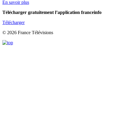
En savoir plus
Télécharger gratuitement l’application franceinfo
Télécharger
© 2026 France Télévisions