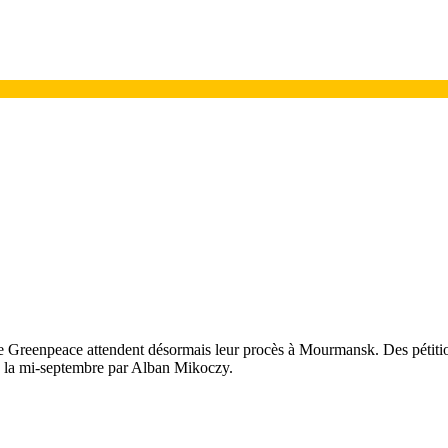
de Greenpeace attendent désormais leur procès à Mourmansk. Des pétiti
s de la mi-septembre par Alban Mikoczy.