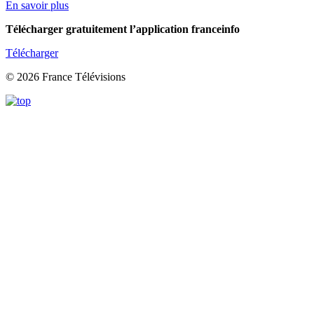
En savoir plus
Télécharger gratuitement l’application franceinfo
Télécharger
© 2026 France Télévisions