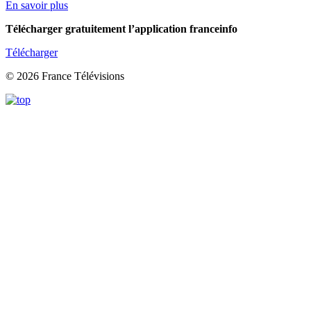
En savoir plus
Télécharger gratuitement l’application franceinfo
Télécharger
© 2026 France Télévisions