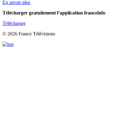
En savoir plus
Télécharger gratuitement l’application franceinfo
Télécharger
© 2026 France Télévisions