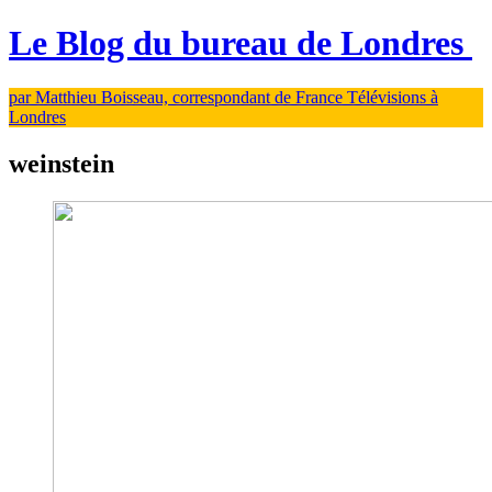
Le Blog du bureau de Londres
par Matthieu Boisseau, correspondant de France Télévisions à
Londres
weinstein