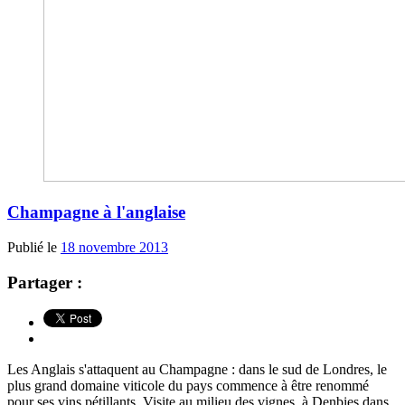
Champagne à l'anglaise
Publié le
18 novembre 2013
Partager :
Les Anglais s'attaquent au Champagne : dans le sud de Londres, le
plus grand domaine viticole du pays commence à être renommé
pour ses vins pétillants. Visite au milieu des vignes, à Denbies dans