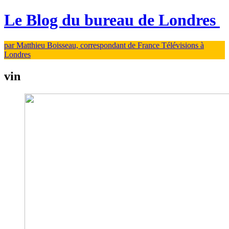
Le Blog du bureau de Londres
par Matthieu Boisseau, correspondant de France Télévisions à
Londres
vin