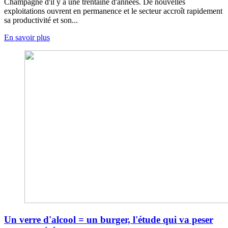
Champagne d'il y a une trentaine d'années. De nouvelles
exploitations ouvrent en permanence et le secteur accroît rapidement
sa productivité et son...
En savoir plus
Un verre d'alcool = un burger, l'étude qui va peser