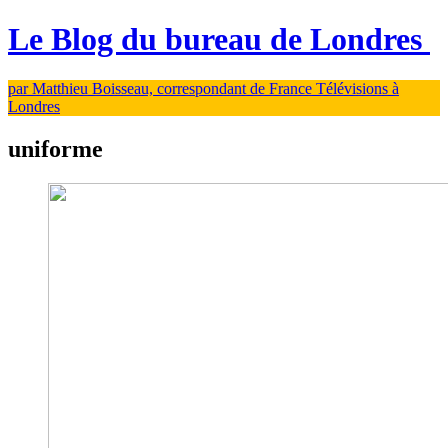
Le Blog du bureau de Londres
par Matthieu Boisseau, correspondant de France Télévisions à
Londres
uniforme