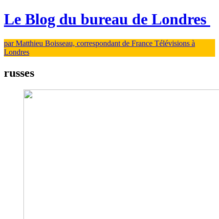
Le Blog du bureau de Londres
par Matthieu Boisseau, correspondant de France Télévisions à
Londres
russes