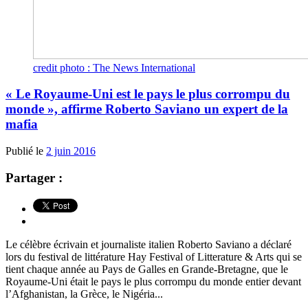
credit photo : The News International
« Le Royaume-Uni est le pays le plus corrompu du
monde », affirme Roberto Saviano un expert de la
mafia
Publié le
2 juin 2016
Partager :
Le célèbre écrivain et journaliste italien Roberto Saviano a déclaré
lors du festival de littérature Hay Festival of Litterature & Arts qui se
tient chaque année au Pays de Galles en Grande-Bretagne, que le
Royaume-Uni était le pays le plus corrompu du monde entier devant
l’Afghanistan, la Grèce, le Nigéria...