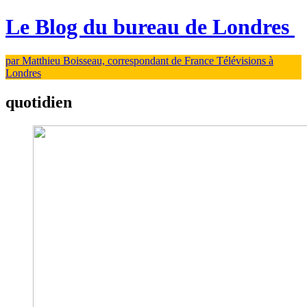
Le Blog du bureau de Londres
par Matthieu Boisseau, correspondant de France Télévisions à
Londres
quotidien