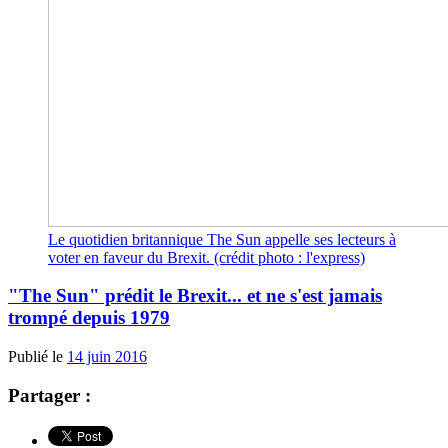
Le quotidien britannique The Sun appelle ses lecteurs à
voter en faveur du Brexit. (crédit photo : l'express)
"The Sun" prédit le Brexit... et ne s'est jamais
trompé depuis 1979
Publié le
14 juin 2016
Partager :