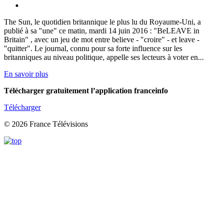
The Sun, le quotidien britannique le plus lu du Royaume-Uni, a
publié à sa "une" ce matin, mardi 14 juin 2016 : "BeLEAVE in
Britain" , avec un jeu de mot entre believe - "croire" - et leave -
"quitter". Le journal, connu pour sa forte influence sur les
britanniques au niveau politique, appelle ses lecteurs à voter en...
En savoir plus
Télécharger gratuitement l’application franceinfo
Télécharger
© 2026 France Télévisions