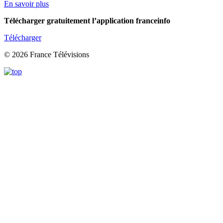
En savoir plus
Télécharger gratuitement l’application franceinfo
Télécharger
© 2026 France Télévisions