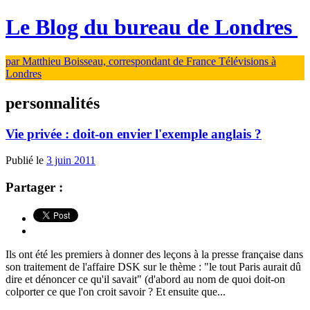
Le Blog du bureau de Londres
par Matthieu Boisseau, correspondant de France Télévisions à
Londres
personnalités
Vie privée : doit-on envier l'exemple anglais ?
Publié le
3 juin 2011
Partager :
Ils ont été les premiers à donner des leçons à la presse française dans
son traitement de l'affaire DSK sur le thème : "le tout Paris aurait dû
dire et dénoncer ce qu'il savait" (d'abord au nom de quoi doit-on
colporter ce que l'on croit savoir ? Et ensuite que...