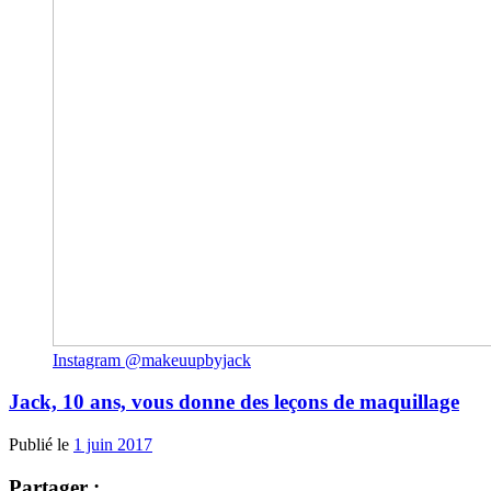
Instagram @makeuupbyjack
Jack, 10 ans, vous donne des leçons de maquillage
Publié le
1 juin 2017
Partager :