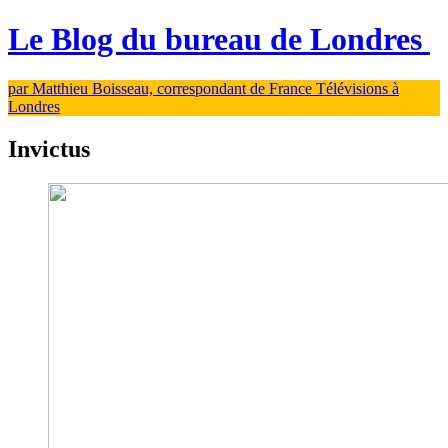
Le Blog du bureau de Londres
par Matthieu Boisseau, correspondant de France Télévisions à
Londres
Invictus