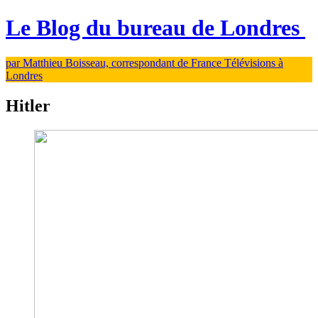
Le Blog du bureau de Londres
par Matthieu Boisseau, correspondant de France Télévisions à
Londres
Hitler