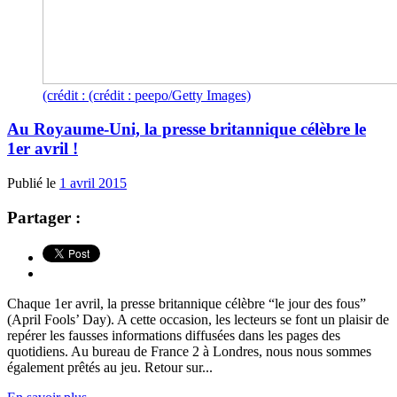
(crédit : (crédit : peepo/Getty Images)
Au Royaume-Uni, la presse britannique célèbre le
1er avril !
Publié le
1 avril 2015
Partager :
Chaque 1er avril, la presse britannique célèbre “le jour des fous”
(April Fools’ Day). A cette occasion, les lecteurs se font un plaisir de
repérer les fausses informations diffusées dans les pages des
quotidiens. Au bureau de France 2 à Londres, nous nous sommes
également prêtés au jeu. Retour sur...