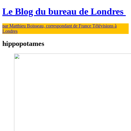
Le Blog du bureau de Londres
par Matthieu Boisseau, correspondant de France Télévisions à
Londres
hippopotames