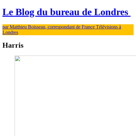
Le Blog du bureau de Londres
par Matthieu Boisseau, correspondant de France Télévisions à
Londres
Harris