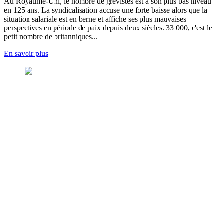
Au Royaume-Uni, le nombre de grévistes est à son plus bas niveau
en 125 ans. La syndicalisation accuse une forte baisse alors que la
situation salariale est en berne et affiche ses plus mauvaises
perspectives en période de paix depuis deux siècles. 33 000, c'est le
petit nombre de britanniques...
En savoir plus