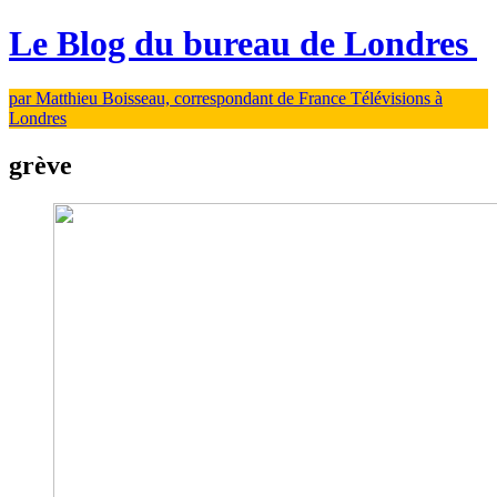
Le Blog du bureau de Londres
par Matthieu Boisseau, correspondant de France Télévisions à
Londres
grève