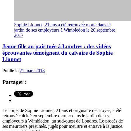
Sophie Lionnet, 21 ans a été retrouvée morte dans le
jardin de ses employeurs à Wimbledon le 20 septembre
2017
Jeune fille au pair tuée à Londres : des vidéos
éprouvantes témoignent du calvaire de Sophie
Lionnet
Publié le
21 mars 2018
Partager :
Le corps de Sophie Lionnet, 21 ans et originaire de Troyes, a été
retrouvé calciné en septembre dernier dans le jardin de ses
employeurs à Wimbledon, au sud-ouest de Londres. Le procès de
ses meurtriers présumés, jugés pour meurtre et entrave à la justice,