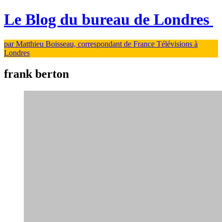
Le Blog du bureau de Londres
par Matthieu Boisseau, correspondant de France Télévisions à
Londres
frank berton