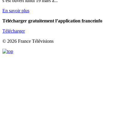
s’est ouvert lundi 19 mars à...
En savoir plus
Télécharger gratuitement l’application franceinfo
Télécharger
© 2026 France Télévisions