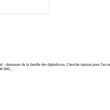
té : dinosaure de la famille des diplodocus. Cherche maison pour l'accue
00 000...