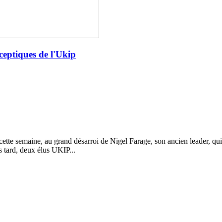
sceptiques de l'Ukip
 cette semaine, au grand désarroi de Nigel Farage, son ancien leader, qu
s tard, deux élus UKIP...