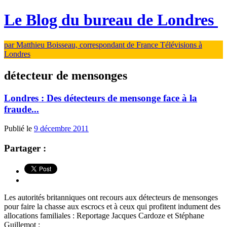
Le Blog du bureau de Londres
par Matthieu Boisseau, correspondant de France Télévisions à
Londres
détecteur de mensonges
Londres : Des détecteurs de mensonge face à la
fraude...
Publié le
9 décembre 2011
Partager :
Les autorités britanniques ont recours aux détecteurs de mensonges
pour faire la chasse aux escrocs et à ceux qui profitent indument des
allocations familiales : Reportage Jacques Cardoze et Stéphane
Guillemot :