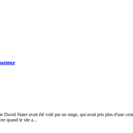
'auteur
ue David Slater avait été volé par un singe, qui avait pris plus d'une cen
re quand le site a...