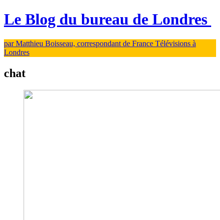
Le Blog du bureau de Londres
par Matthieu Boisseau, correspondant de France Télévisions à
Londres
chat