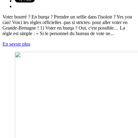
Voter bourré ? En burqa ? Prendre un selfie dans l'isoloir ? Yes you
can! Voici les règles officielles -pas si strictes- pour aller voter en
Grande-Bretagne ! 1) Voter en burqa ? Oui, c'est possible… La
règle est simple : « Si le personnel du bureau de vote ne...
En savoir plus