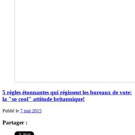
5 règles étonnantes qui régissent les bureaux de vote:
la "so cool" attitude britannique!
Publié le
7 mai 2015
Partager :