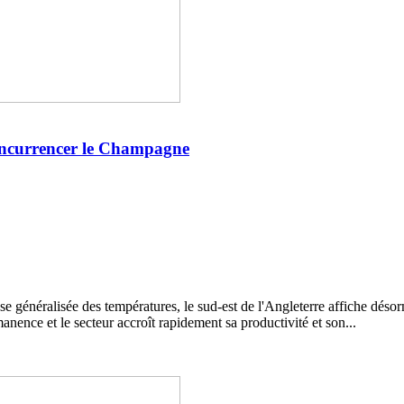
concurrencer le Champagne
 généralisée des températures, le sud-est de l'Angleterre affiche désor
nence et le secteur accroît rapidement sa productivité et son...