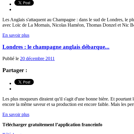
Les Anglais s'attaquent au Champagne : dans le sud de Londres, le pl
avec Loïc de La Mornais, Nicolas Haméon, Thomas Donzel et Nic B
En savoir plus
Londres : le champagne anglais débarque...
Publié le
20 décembre 2011
Partager :
Les plus moqueurs diraient qu'il s'agit d'une bonne bière. Et pourtan
encore la même saveur et sa production est encore faible. Mais les pers
En savoir plus
Télécharger gratuitement l’application franceinfo