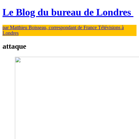
Le Blog du bureau de Londres
par Matthieu Boisseau, correspondant de France Télévisions à
Londres
attaque