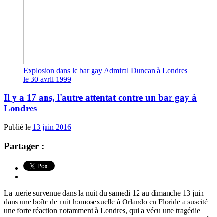
Explosion dans le bar gay Admiral Duncan à Londres
le 30 avril 1999
Il y a 17 ans, l'autre attentat contre un bar gay à
Londres
Publié le
13 juin 2016
Partager :
La tuerie survenue dans la nuit du samedi 12 au dimanche 13 juin
dans une boîte de nuit homosexuelle à Orlando en Floride a suscité
une forte réaction notamment à Londres, qui a vécu une tragédie