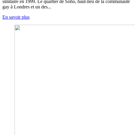
similaire en 1999. Le quartier de Soho, haut-lieu de la communauté
gay à Londres et un des...
En savoir plus