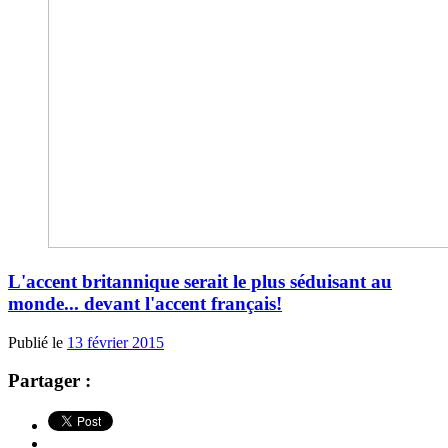
L'accent britannique serait le plus séduisant au
monde... devant l'accent français!
Publié le
13 février 2015
Partager :