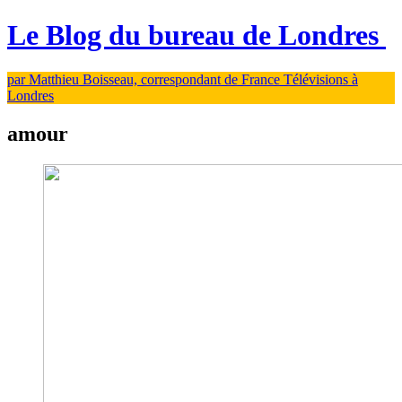
Le Blog du bureau de Londres
par Matthieu Boisseau, correspondant de France Télévisions à
Londres
amour