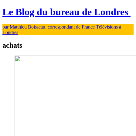
Le Blog du bureau de Londres
par Matthieu Boisseau, correspondant de France Télévisions à
Londres
achats