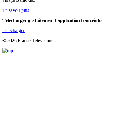
village Barão de...
En savoir plus
Télécharger gratuitement l’application franceinfo
Télécharger
© 2026 France Télévisions