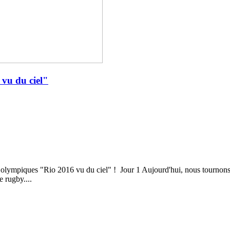
 vu du ciel"
ons olympiques "Rio 2016 vu du ciel" ! Jour 1 Aujourd'hui, nous tournons
 rugby....