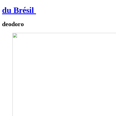
du Brésil
deodoro