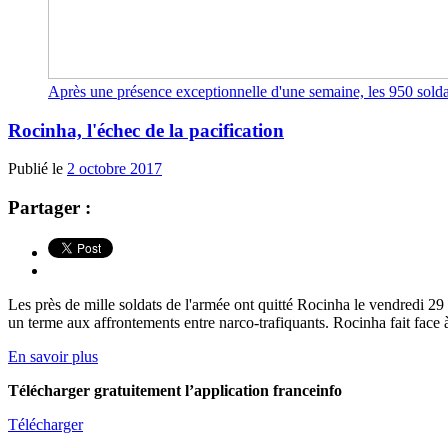
Après une présence exceptionnelle d'une semaine, les 950 solda
Rocinha, l'échec de la pacification
Publié le
2 octobre 2017
Partager :
Les près de mille soldats de l'armée ont quitté Rocinha le vendredi 2
un terme aux affrontements entre narco-trafiquants. Rocinha fait face à 
En savoir plus
Télécharger gratuitement l’application franceinfo
Télécharger