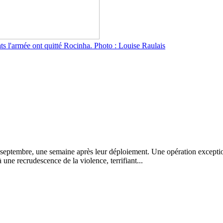
ts l'armée ont quitté Rocinha. Photo : Louise Raulais
9 septembre, une semaine après leur déploiement. Une opération exceptio
une recrudescence de la violence, terrifiant...