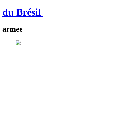
du Brésil
armée