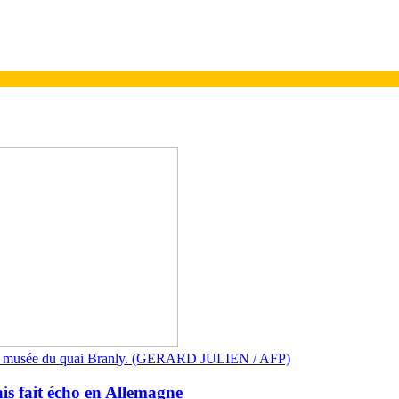
au musée du quai Branly. (GERARD JULIEN / AFP)
ais fait écho en Allemagne